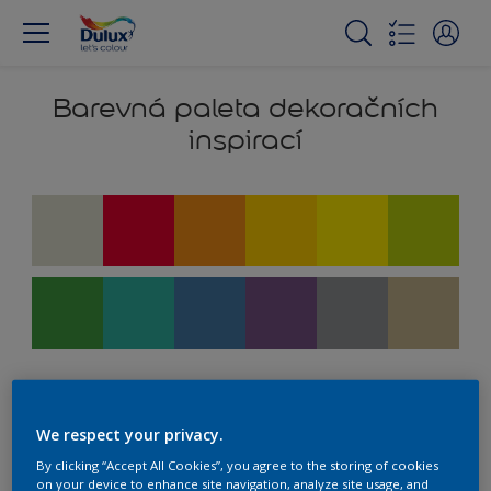
Barevná paleta dekoračních
inspirací
We respect your privacy.
výběr
By clicking “Accept All Cookies”, you agree to the storing of cookies
on your device to enhance site navigation, analyze site usage, and