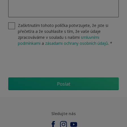
Zaškrtnutím tohoto políčka potvrzujete, že jste si
přečetl/a a že souhlasíte s tím, že vaše údaje
zpracováváme v souladu s našimi
smluvními
podmínkami
a
zásadami ochrany osobních údajů
.
*
Poslat
Sledujte nás