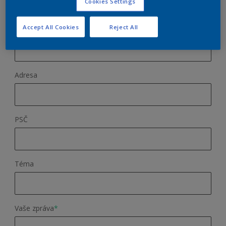
Cookies Settings
Accept All Cookies
Reject All
Telefon
Adresa
PSČ
Téma
Vaše zpráva
*