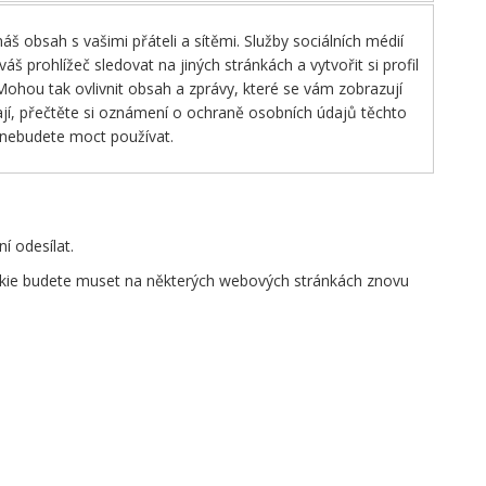
š obsah s vašimi přáteli a sítěmi. Služby sociálních médií
 prohlížeč sledovat na jiných stránkách a vytvořit si profil
 Mohou tak ovlivnit obsah a zprávy, které se vám zobrazují
ají, přečtěte si oznámení o ochraně osobních údajů těchto
 nebudete moct používat.
í odesílat.
okie budete muset na některých webových stránkách znovu