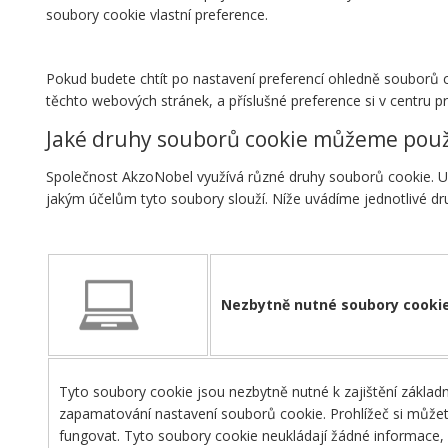
soubory cookie vlastní preference.
Pokud budete chtít po nastavení preferencí ohledně souborů co
těchto webových stránek, a příslušné preference si v centru 
Jaké druhy souborů cookie můžeme použív
Společnost AkzoNobel využívá různé druhy souborů cookie. Ur
jakým účelům tyto soubory slouží. Níže uvádíme jednotlivé d
Nezbytně nutné soubory cooki
Tyto soubory cookie jsou nezbytně nutné k zajištění základní
zapamatování nastavení souborů cookie. Prohlížeč si můžet
fungovat. Tyto soubory cookie neukládají žádné informace, 