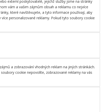
o externí poskytovatelé, jejichž služby jsme na stránky
bychom vám a vašim zájmům obsah a reklamu co nejvíce
ánky, které navštěvujete, a tyto informace používají, aby
 více personalizované reklamy. Pokud tyto soubory cookie
 zájmů a zobrazování vhodných reklam na jiných stránkách.
to soubory cookie nepovolíte, zobrazované reklamy na vás