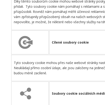
Díky těmto souborům cookie mohou webové stránky poskytova
přidali. Tyto soubory cookie nám pomáhají s reklamami a s
přizpůsobili. Rovněž nám pomáhají měřit účinnost reklamních
vám zpřístupnily přizpůsobený obsah na našich webových st
nepovolíte, je možné, že některé nebo všechny služby na 
Cílené soubory cookie
Tyto soubory cookie mohou přes naše webové stránky nastav
Neukládají přímo osobní údaje, ale jsou založeny na jedineč
budou méně zacílené.
Soubory cookie sociálních médi