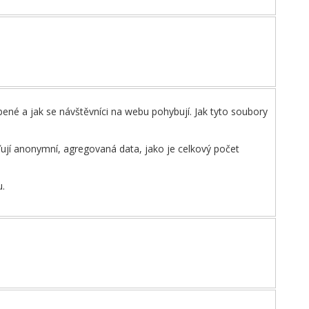
ené a jak se návštěvníci na webu pohybují. Jak tyto soubory
ďují anonymní, agregovaná data, jako je celkový počet
u.