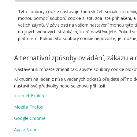
Tyto soubory cookie nastavuje řada služeb sociálních médií,
mohou pomocí souborů cookie zjistit, zda jste přihlášeni, a
vašich zájmů. V závislosti na vašem nastavení mohou tyto tře
na jiných webových stránkách, které navštěvujete. Pokud se 
platforem. Pokud tyto soubory cookie nepovolíte, je možné
Alternativní způsoby ovládání, zákazu a
Nastavení si můžete změnit tak, abyste soubory cookie blokov
Kliknutím na jeden z níže uvedených odkazů přejdete přímo 
nastavit své předvolby nebo se znovu přihlásit.
Internet Explorer
Mozilla Firefox
Google Chrome
Apple Safari