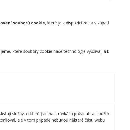
avení souborů cookie
, které je k dispozici zde a v zápatí
eme, které soubory cookie naše technologie využívají a k
tují služby, o které jste na stránkách požádali, a slouží k
zorňoval, ale v tom případě nebudou některé části webu