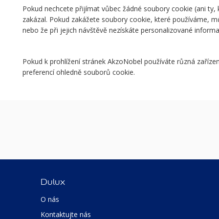
Pokud nechcete přijímat vůbec žádné soubory cookie (ani ty,
zakázal. Pokud zakážete soubory cookie, které používáme, mů
nebo že při jejich návštěvě nezískáte personalizované inform
Pokud k prohlížení stránek AkzoNobel používáte různá zařízení
preferencí ohledně souborů cookie.
Dulux
O nás
Kontaktujte nás