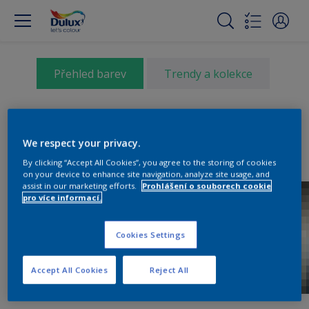
Přehled barev
Trendy a kolekce
We respect your privacy.
By clicking “Accept All Cookies”, you agree to the storing of cookies
on your device to enhance site navigation, analyze site usage, and
assist in our marketing efforts.
Prohlášení o souborech cookie
pro více informací.
Cookies Settings
Accept All Cookies
Reject All