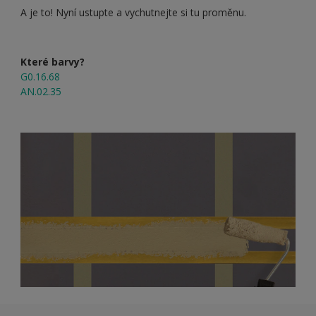
A je to! Nyní ustupte a vychutnejte si tu proměnu.
Které barvy?
G0.16.68
AN.02.35