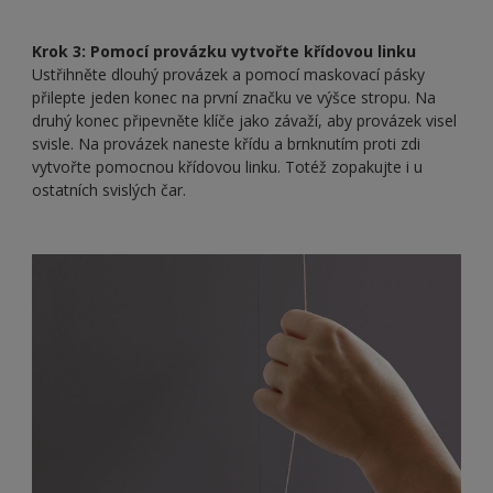
Krok 3: Pomocí provázku vytvořte křídovou linku
Ustřihněte dlouhý provázek a pomocí maskovací pásky
přilepte jeden konec na první značku ve výšce stropu. Na
druhý konec připevněte klíče jako závaží, aby provázek visel
svisle. Na provázek naneste křídu a brnknutím proti zdi
vytvořte pomocnou křídovou linku. Totéž zopakujte i u
ostatních svislých čar.