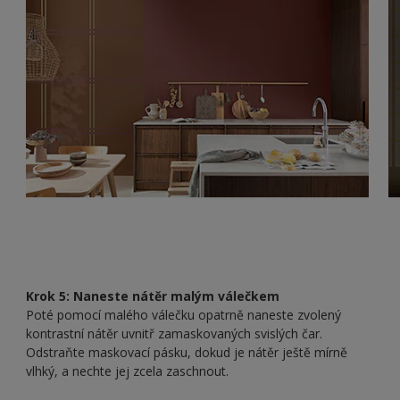
Krok 5: Naneste nátěr malým válečkem
Poté pomocí malého válečku opatrně naneste zvolený
kontrastní nátěr uvnitř zamaskovaných svislých čar.
Odstraňte maskovací pásku, dokud je nátěr ještě mírně
vlhký, a nechte jej zcela zaschnout.