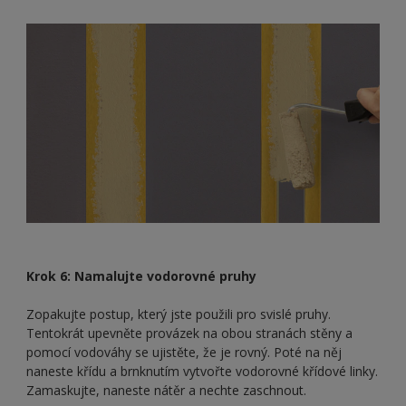
Krok 6: Namalujte vodorovné pruhy
Zopakujte postup, který jste použili pro svislé pruhy.
Tentokrát upevněte provázek na obou stranách stěny a
pomocí vodováhy se ujistěte, že je rovný. Poté na něj
naneste křídu a brnknutím vytvořte vodorovné křídové linky.
Zamaskujte, naneste nátěr a nechte zaschnout.