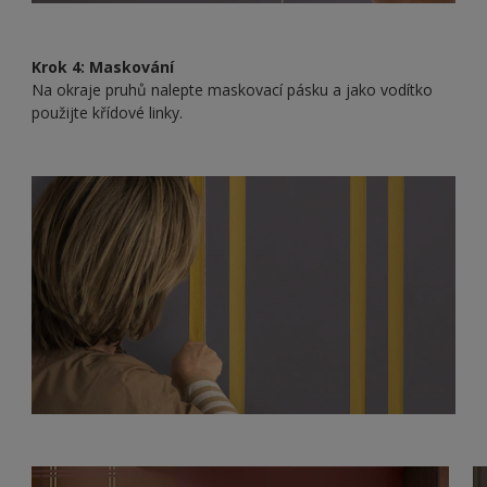
Krok 4: Maskování
Na okraje pruhů nalepte maskovací pásku a jako vodítko
použijte křídové linky.