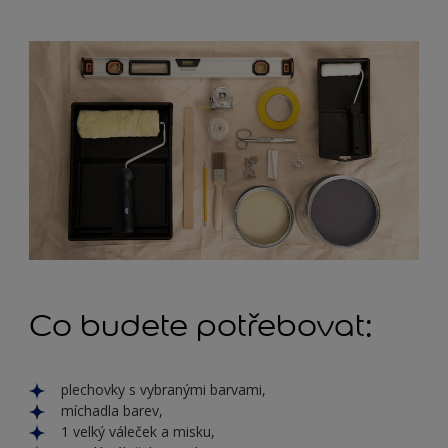
Co budete potřebovat:
plechovky s vybranými barvami,
míchadla barev,
1 velký váleček a misku,