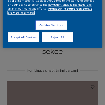
By clicking “Accept All Cookies”, you agree to the storing of cookies
Najít výrobek v tomto odstínu
on your device to enhance site navigation, analyze site usage, and
assist in our marketing efforts.
Prohlášení o souborech cookie
pro více informací.
Do toho
Cookies Settings
Accept All Cookies
Reject All
Koordinovat barevné
sekce
Kombinace s neutrálními barvami