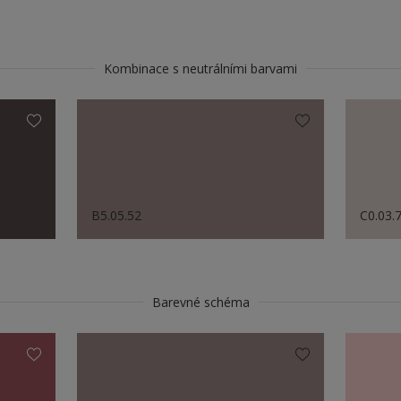
Kombinace s neutrálními barvami
B5.05.52
C0.03.
Barevné schéma