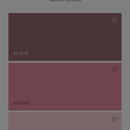
A5.16.41
A3.23.60