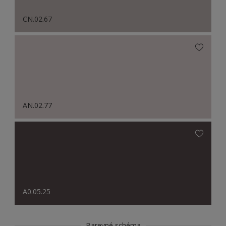
CN.02.67
AN.02.77
A0.05.25
Barevné schéma