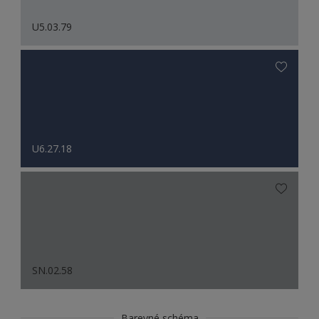
U5.03.79
U6.27.18
SN.02.58
Barevné schéma