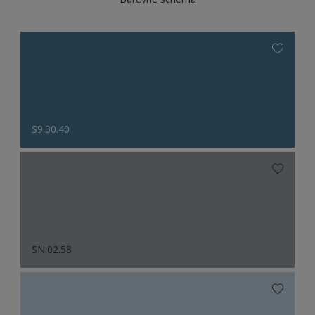
S9.30.40
SN.02.58