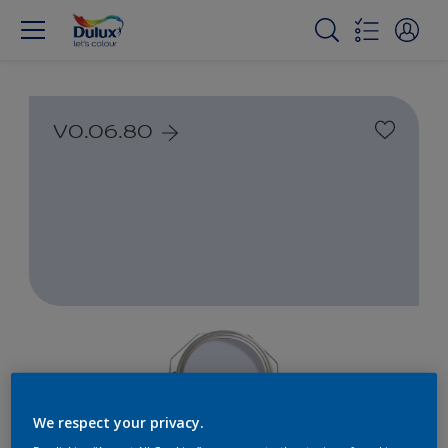
V0.06.80
We respect your privacy.