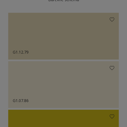
G1.12.79
G1.07.86