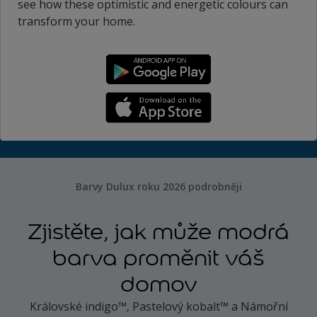
see how these optimistic and energetic colours can
transform your home.
Barvy Dulux roku 2026 podrobněji
Zjistěte, jak může modrá
barva proměnit váš
domov
Královské indigo™, Pastelový kobalt™ a Námořní