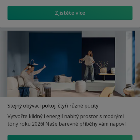
Zjistěte více
Stejný obývací pokoj, čtyři různé pocity
Vytvořte klidný i energií nabitý prostor s modrými
tóny roku 2026! Naše barevné příběhy vám napoví.