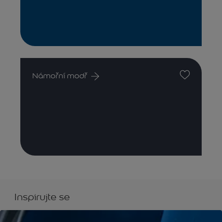
Námořní modř
Inspirujte se