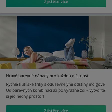
Zjistěte více
Hravé barevné nápady pro každou místnost
Rychlé kutilské triky s oduševnělými odstíny indigové.
Od barevných kombinací až po výrazné zdi – vytvořte
si jedinečný prostor!
Zjistěte více