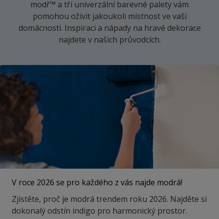
modř™ a tři univerzální barevné palety vám
pomohou oživit jakoukoli místnost ve vaší
domácnosti. Inspiraci a nápady na hravé dekorace
najdete v našich průvodcích.
V roce 2026 se pro každého z vás najde modrá!
Zjistěte, proč je modrá trendem roku 2026. Najděte si
dokonalý odstín indigo pro harmonický prostor.