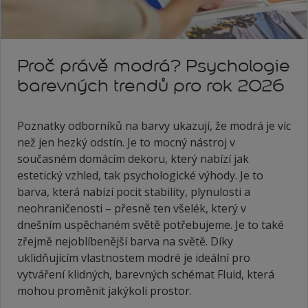
Proč právě modrá? Psychologie
barevných trendů pro rok 2026
Poznatky odborníků na barvy ukazují, že modrá je víc
než jen hezký odstín. Je to mocný nástroj v
současném domácím dekoru, který nabízí jak
estetický vzhled, tak psychologické výhody. Je to
barva, která nabízí pocit stability, plynulosti a
neohraničenosti – přesně ten všelék, který v
dnešním uspěchaném světě potřebujeme. Je to také
zřejmě nejoblíbenější barva na světě. Díky
uklidňujícím vlastnostem modré je ideální pro
vytváření klidných, barevných schémat Fluid, která
mohou proměnit jakýkoli prostor.