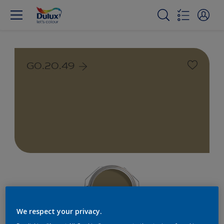
G0.20.49
We respect your privacy.