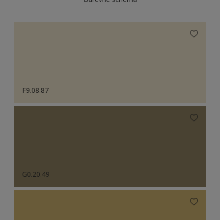
F9.08.87
G0.20.49