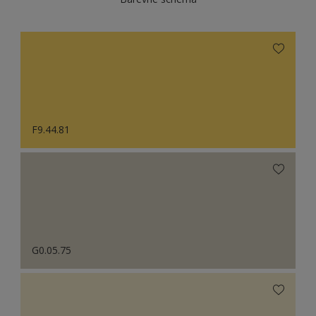
F9.44.81
G0.05.75