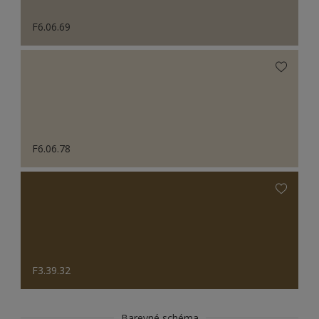
F6.06.69
F6.06.78
F3.39.32
Barevné schéma