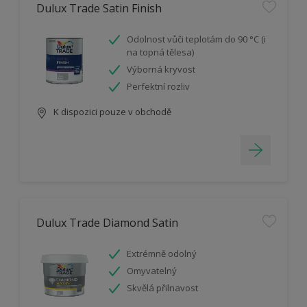
Dulux Trade Satin Finish
Odolnost vůči teplotám do 90 °C (i
na topná tělesa)
Výborná kryvost
Perfektní rozliv
K dispozici pouze v obchodě
Dulux Trade Diamond Satin
Extrémně odolný
Omyvatelný
Skvělá přilnavost