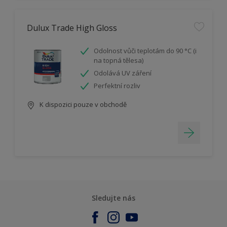
Dulux Trade High Gloss
Odolnost vůči teplotám do 90 °C (i
na topná tělesa)
Odolává UV záření
Perfektní rozliv
K dispozici pouze v obchodě
Sledujte nás