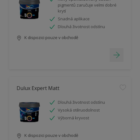
pigmentů zaručuje velmi dobré
krytí
Snadná aplikace
Dlouhá životnost odstínu
K dispozici pouze v obchodě
Dulux Expert Matt
Dlouhá životnost odstínu
Vysoká otěruodolnost
Výborná kryvost
K dispozici pouze v obchodě