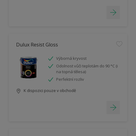
Dulux Resist Gloss
Výborná kryvost
Odolnost vůči teplotám do 90 °C (i
na topná tělesa)
Perfektní rozliv
K dispozici pouze v obchodě