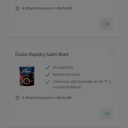
K dispozici pouze v obchodě
Dulux Rapidry Satin Matt
Nezapáchá
Rychleschnoucí
Odolnost vůči teplotám do 90 °C (i
na topná tělesa)
K dispozici pouze v obchodě