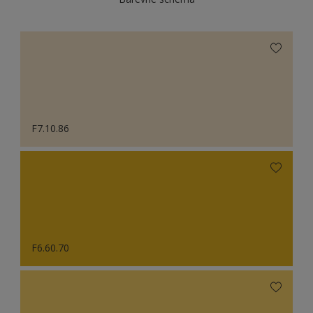
F7.10.86
F6.60.70