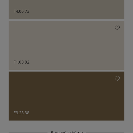
F4.06.73
F1.03.82
F3.28.38
Barevné schéma