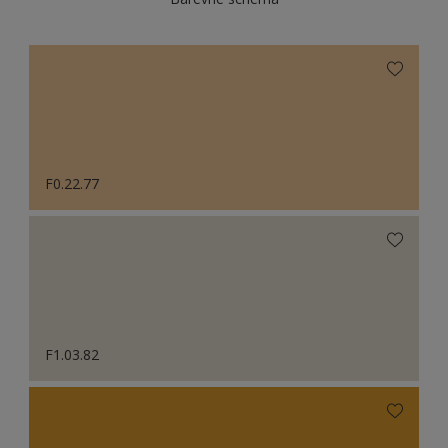
F0.22.77
F1.03.82