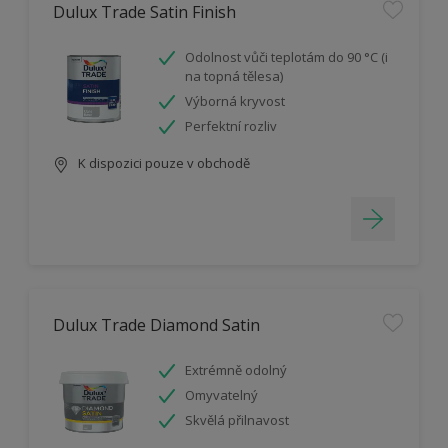
Dulux Trade Satin Finish
Odolnost vůči teplotám do 90 °C (i
na topná tělesa)
Výborná kryvost
Perfektní rozliv
K dispozici pouze v obchodě
Dulux Trade Diamond Satin
Extrémně odolný
Omyvatelný
Skvělá přilnavost