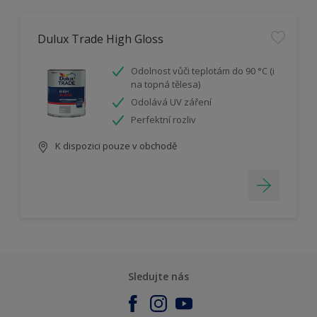
Dulux Trade High Gloss
Odolnost vůči teplotám do 90 °C (i
na topná tělesa)
Odolává UV záření
Perfektní rozliv
K dispozici pouze v obchodě
Sledujte nás