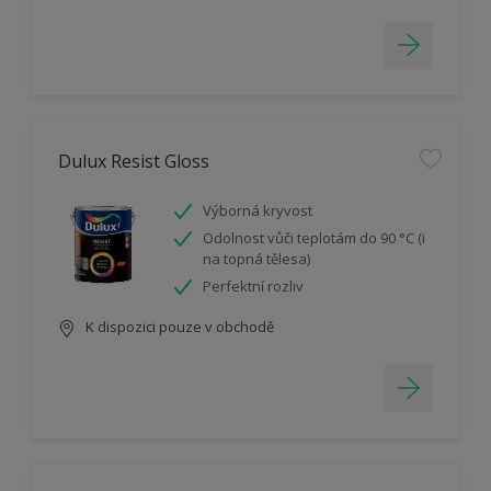
Dulux Resist Gloss
Výborná kryvost
Odolnost vůči teplotám do 90 °C (i
na topná tělesa)
Perfektní rozliv
K dispozici pouze v obchodě