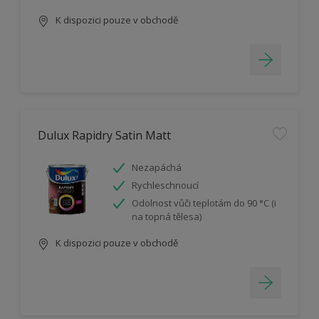
K dispozici pouze v obchodě
Dulux Rapidry Satin Matt
Nezapáchá
Rychleschnoucí
Odolnost vůči teplotám do 90 °C (i
na topná tělesa)
K dispozici pouze v obchodě