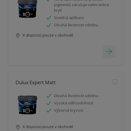
pigmentů zaručuje velmi dobré
krytí
Snadná aplikace
Dlouhá životnost odstínu
K dispozici pouze v obchodě
Dulux Expert Matt
Dlouhá životnost odstínu
Vysoká otěruodolnost
Výborná kryvost
K dispozici pouze v obchodě