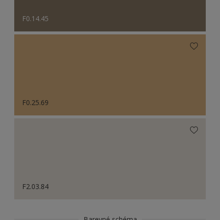
F0.14.45
F0.25.69
F2.03.84
Barevné schéma