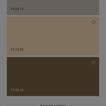
F4.04.73
F2.15.85
F3.28.38
Barevné schéma