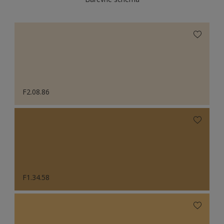
F2.08.86
F1.34.58