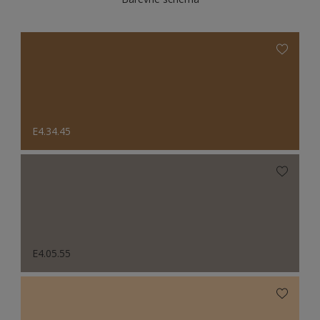
E4.34.45
E4.05.55