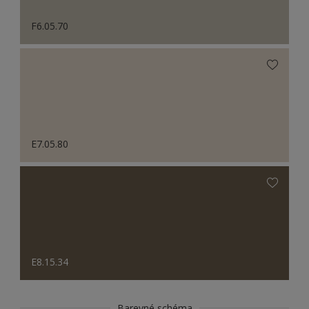
F6.05.70
E7.05.80
E8.15.34
Barevné schéma