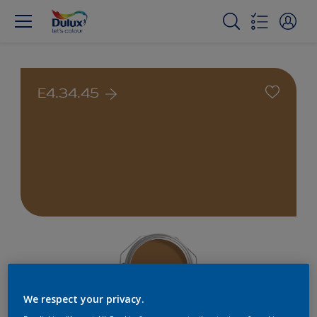
E4.34.45
We respect your privacy.