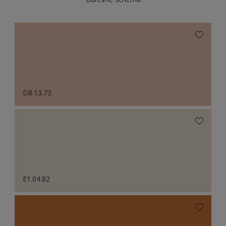
D8.13.73
E1.04.82