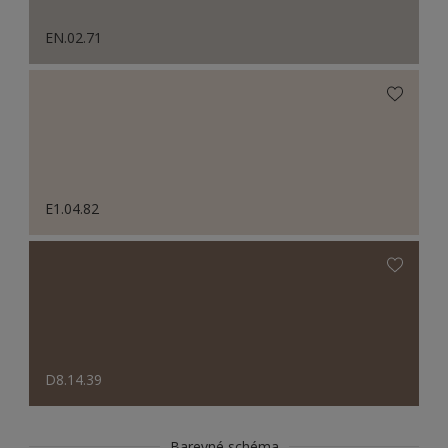
EN.02.71
E1.04.82
D8.14.39
Barevné schéma