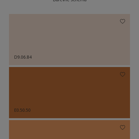
D9.06.84
E0.50.50