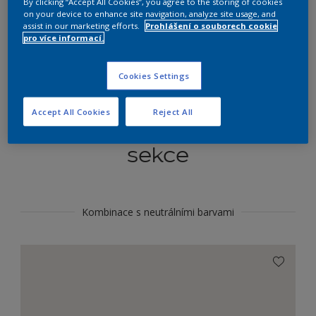
By clicking “Accept All Cookies”, you agree to the storing of cookies
Najít výrobek v tomto odstínu
on your device to enhance site navigation, analyze site usage, and
assist in our marketing efforts.
Prohlášení o souborech cookie
pro více informací.
Do toho
Cookies Settings
Accept All Cookies
Reject All
Koordinovat barevné
sekce
Kombinace s neutrálními barvami