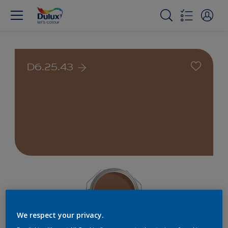
D6.25.43
We respect your privacy.