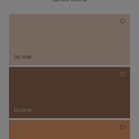
D6.10.80
D6.25.43