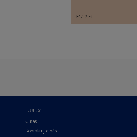
E1.12.76
Dulux
O nás
Kontaktujte nás