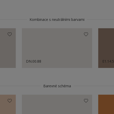
Kombinace s neutrálními barvami
DN.00.88
E1.14.
Barevné schéma