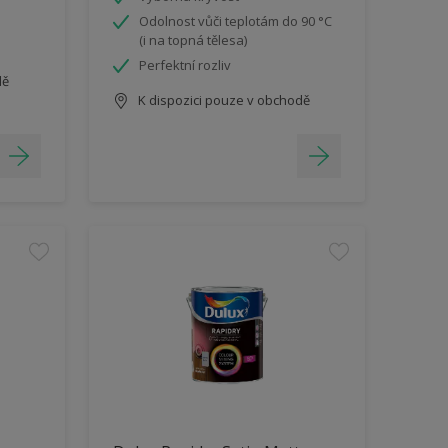
Odolnost vůči teplotám do 90 °C
(i na topná tělesa)
Perfektní rozliv
dě
K dispozici pouze v obchodě