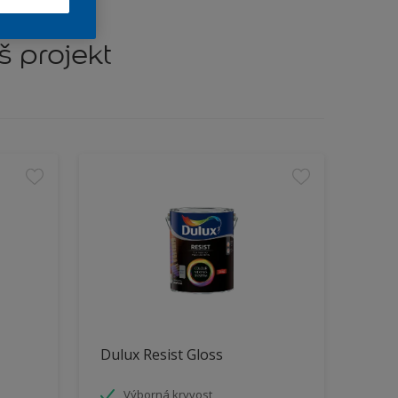
š projekt
Dulux Resist Gloss
Výborná kryvost