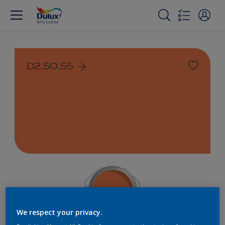
D2.50.55
We respect your privacy.