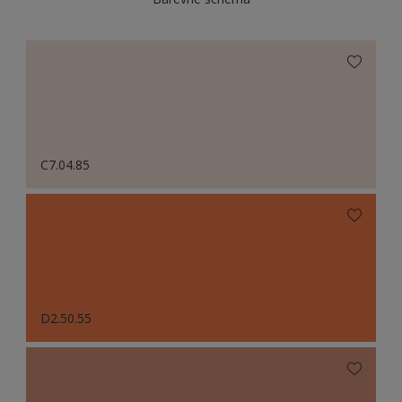
C7.04.85
D2.50.55