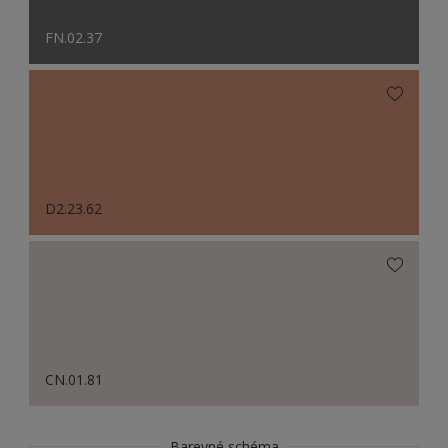
FN.02.37
D2.23.62
CN.01.81
Barevné schéma