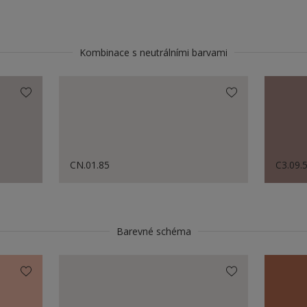
Kombinace s neutrálními barvami
CN.01.85
C3.09.
Barevné schéma