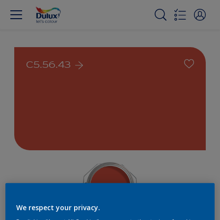
C5.56.43
We respect your privacy.