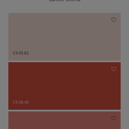
C9.05.82
C5.56.43