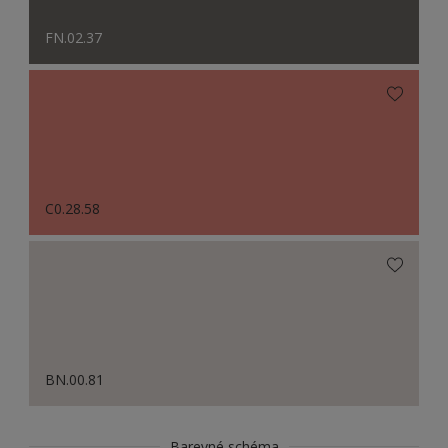
FN.02.37
C0.28.58
BN.00.81
Barevné schéma