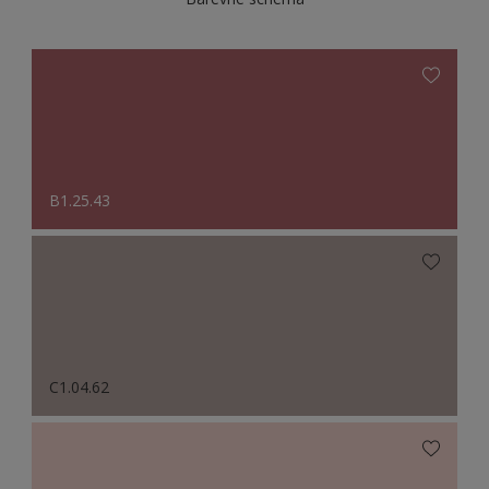
B1.25.43
C1.04.62