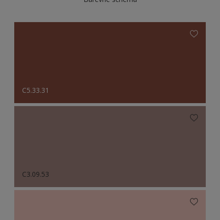
C5.33.31
C3.09.53