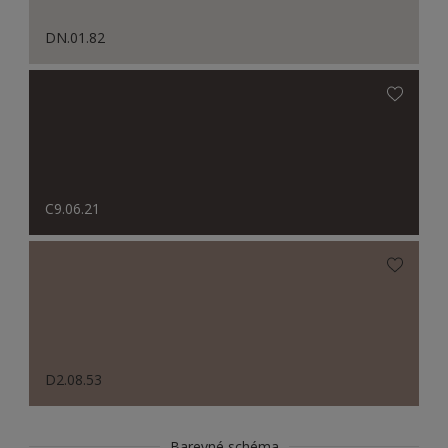
DN.01.82
C9.06.21
D2.08.53
Barevné schéma