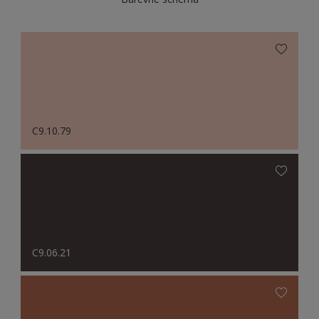
C9.10.79
C9.06.21