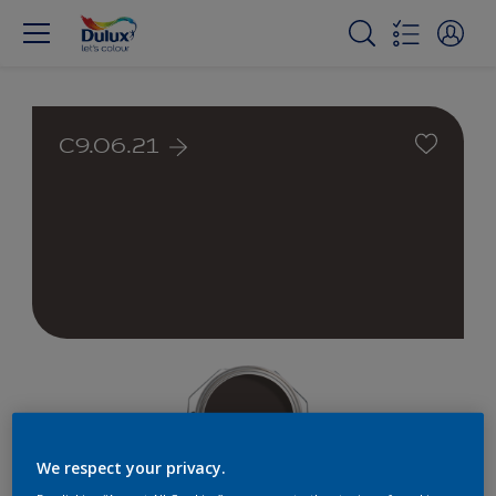
C9.06.21
We respect your privacy.