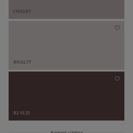
CN.02.67
BN.02.77
B2.10.25
Barevné schéma