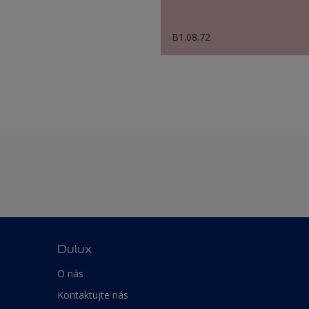
B1.08.72
Dulux
O nás
Kontaktujte nás