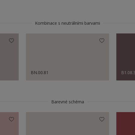
Kombinace s neutrálními barvami
BN.00.81
B1.08.
Barevné schéma