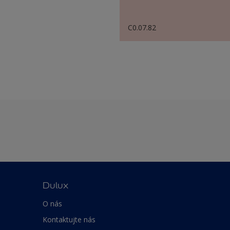
C0.07.82
Dulux
O nás
Kontaktujte nás