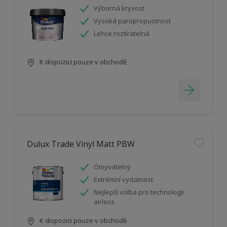
Výborná kryvost
Vysoká paropropustnost
Lehce roztíratelná
K dispozici pouze v obchodě
Dulux Trade Vinyl Matt PBW
Omyvatelný
Extrémní vydatnost
Nejlepší volba pro technologii
airless
K dispozici pouze v obchodě