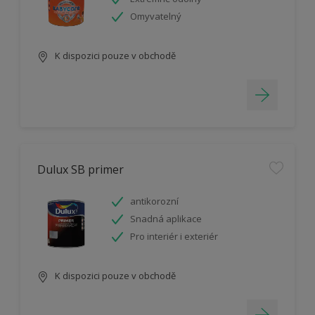
Omyvatelný
K dispozici pouze v obchodě
Dulux SB primer
antikorozní
Snadná aplikace
Pro interiér i exteriér
K dispozici pouze v obchodě