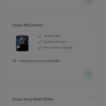
Dulux WB primer
antikorozní
Rychleschnoucí
Pro interiér i exteriér
K dispozici pouze v obchodě
Dulux Acryl Matt White