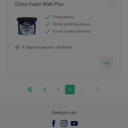
Dulux Super Matt Plus
Omyvatelný
Nízká spotřeba barvy
Vysoká otěruodolnost
K dispozici pouze v obchodě
1
2
Sledujte nás