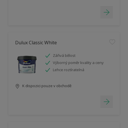
Dulux Classic White
Zářivá bělost
Výborný poměr kvality a ceny
Lehce roztíratelná
K dispozici pouze v obchodě