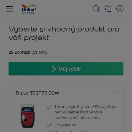
Vyberte si vhodný produkt pro
váš projekt
25
Zobrazit výsledky
Můj výběr
Dulux TESTER COW
Technologie Pigment PRO zajišťuje
nadprůměrné krytí barvy a
barevnou stáloberevnost
Omyvatelný