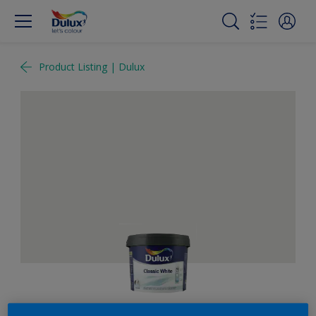
Product Listing | Dulux