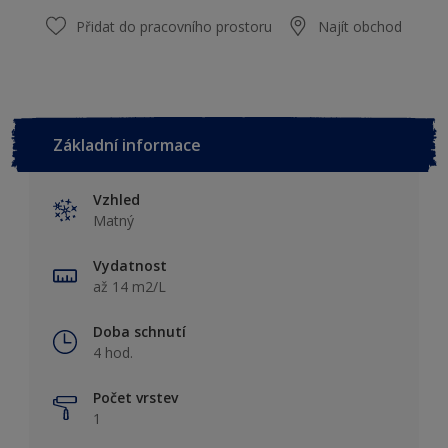
Přidat do pracovního prostoru
Najít obchod
Základní informace
Vzhled
Matný
Vydatnost
až 14 m2/L
Doba schnutí
4 hod.
Počet vrstev
1