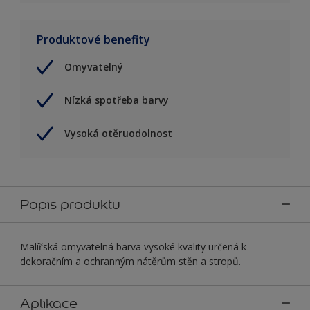
Produktové benefity
Omyvatelný
Nízká spotřeba barvy
Vysoká otěruodolnost
Popis produktu
Malířská omyvatelná barva vysoké kvality určená k
dekoračním a ochranným nátěrům stěn a stropů.
Aplikace