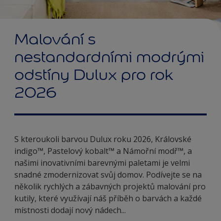
Malování s
nestandardními modrými
odstíny Dulux pro rok
2026
S kteroukoli barvou Dulux roku 2026, Královské
indigo™, Pastelový kobalt™ a Námořní modř™, a
našimi inovativními barevnými paletami je velmi
snadné zmodernizovat svůj domov. Podívejte se na
několik rychlých a zábavných projektů malování pro
kutily, které využívají náš příběh o barvách a každé
místnosti dodají nový nádech...