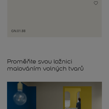
GN.01.88
Proměňte svou ložnici
malováním volných tvarů