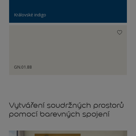
Královské indigo
GN.01.88
Vytváření soudržných prostorů
pomocí barevných spojení