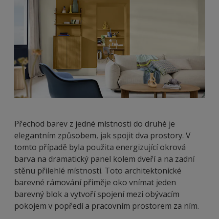
Přechod barev z jedné místnosti do druhé je
elegantním způsobem, jak spojit dva prostory. V
tomto případě byla použita energizující okrová
barva na dramatický panel kolem dveří a na zadní
stěnu přilehlé místnosti. Toto architektonické
barevné rámování přiměje oko vnímat jeden
barevný blok a vytvoří spojení mezi obývacím
pokojem v popředí a pracovním prostorem za ním.