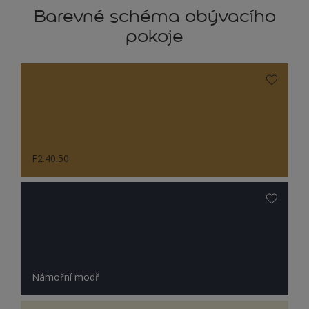
Barevné schéma obývacího
pokoje
F2.40.50
Námořní modř