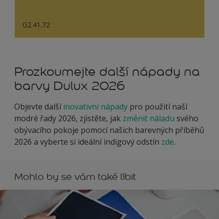
G2.41.72
Prozkoumejte další nápady na
barvy Dulux 2026
Objevte další
inovativní nápady
pro použití naší
modré řady 2026, zjistěte, jak
změnit náladu
svého
obývacího pokoje pomocí našich barevných příběhů
2026 a vyberte si ideální indigový odstín
zde
.
Mohlo by se vám také líbit