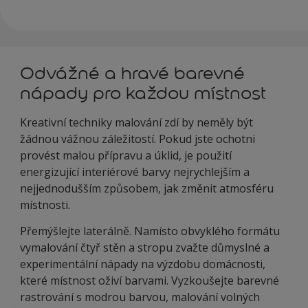
Odvážné a hravé barevné
nápady pro každou místnost
Kreativní techniky malování zdí by neměly být
žádnou vážnou záležitostí. Pokud jste ochotni
provést malou přípravu a úklid, je použití
energizující interiérové barvy nejrychlejším a
nejjednodušším způsobem, jak změnit atmosféru
místnosti.
Přemýšlejte laterálně. Namísto obvyklého formátu
vymalování čtyř stěn a stropu zvažte důmyslné a
experimentální nápady na výzdobu domácnosti,
které místnost oživí barvami. Vyzkoušejte barevné
rastrování s modrou barvou, malování volných