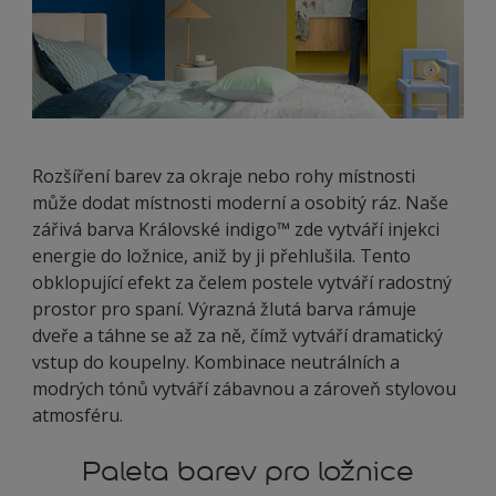
Rozšíření barev za okraje nebo rohy místnosti
může dodat místnosti moderní a osobitý ráz. Naše
zářivá barva Královské indigo™ zde vytváří injekci
energie do ložnice, aniž by ji přehlušila. Tento
obklopující efekt za čelem postele vytváří radostný
prostor pro spaní. Výrazná žlutá barva rámuje
dveře a táhne se až za ně, čímž vytváří dramatický
vstup do koupelny. Kombinace neutrálních a
modrých tónů vytváří zábavnou a zároveň stylovou
atmosféru.
Paleta barev pro ložnice