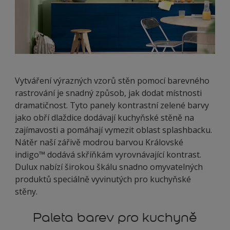
Vytváření výrazných vzorů stěn pomocí barevného
rastrování je snadný způsob, jak dodat místnosti
dramatičnost. Tyto panely kontrastní zelené barvy
jako obří dlaždice dodávají kuchyňské stěně na
zajímavosti a pomáhají vymezit oblast splashbacku.
Nátěr naší zářivě modrou barvou Královské
indigo™ dodává skříňkám vyrovnávající kontrast.
Dulux nabízí širokou škálu snadno omyvatelných
produktů speciálně vyvinutých pro kuchyňské
stěny.
Paleta barev pro kuchyně