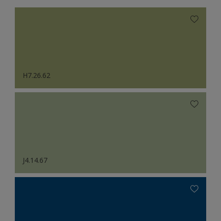
H7.26.62
J4.14.67