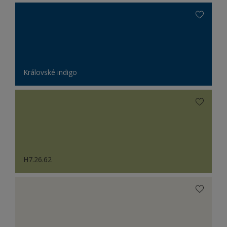
Královské indigo
H7.26.62