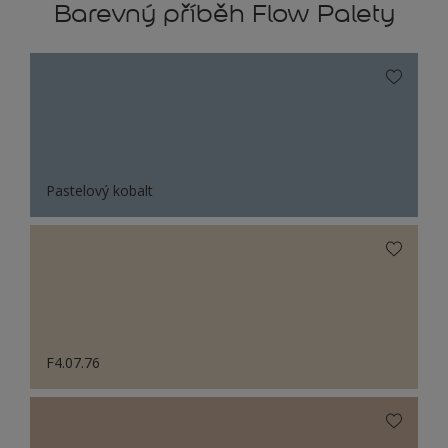
Barevný příběh Flow Palety
Pastelový kobalt
F4.07.76