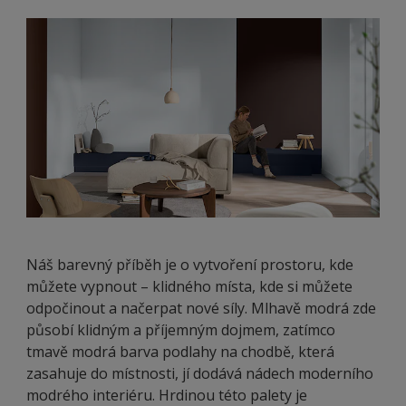
Náš barevný příběh je o vytvoření prostoru, kde
můžete vypnout – klidného místa, kde si můžete
odpočinout a načerpat nové síly. Mlhavě modrá zde
působí klidným a příjemným dojmem, zatímco
tmavě modrá barva podlahy na chodbě, která
zasahuje do místnosti, jí dodává nádech moderního
modrého interiéru. Hrdinou této palety je