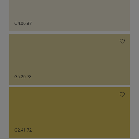
G4.06.87
G5.20.78
G2.41.72