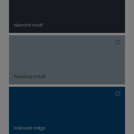
Námořní modř
Pastelový kobalt
Královské indigo