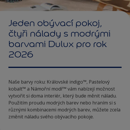
Jeden obývací pokoj,
čtyři nálady s modrými
barvami Dulux pro rok
2026
Naše barvy roku: Královské indigo™, Pastelový
kobalt™ a Námořní modř™ vám nabízejí možnost
vytvořit si doma interiér, který bude měnit náladu.
Použitím proudu modrých barev nebo hraním si s
různými kombinacemi modrých barev, můžete zcela
změnit náladu svého obývacího pokoje.