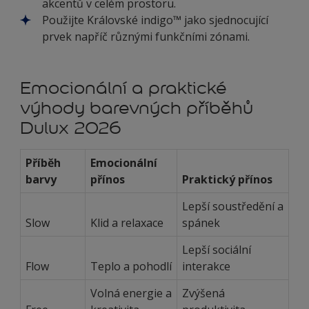
akcentů v celém prostoru.
Použijte Královské indigo™ jako sjednocující
prvek napříč různými funkčními zónami.
Emocionální a praktické
výhody barevných příběhů
Dulux 2026
Příběh
Emocionální
barvy
přínos
Praktický přínos
Lepší soustředění a
Slow
Klid a relaxace
spánek
Lepší sociální
Flow
Teplo a pohodlí
interakce
Volná energie a
Zvýšená