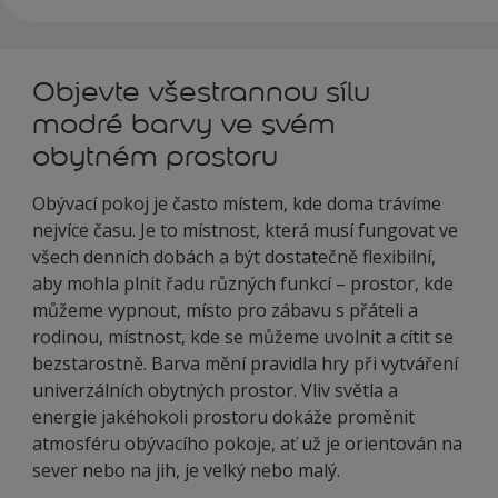
Objevte všestrannou sílu
modré barvy ve svém
obytném prostoru
Obývací pokoj je často místem, kde doma trávíme
nejvíce času. Je to místnost, která musí fungovat ve
všech denních dobách a být dostatečně flexibilní,
aby mohla plnit řadu různých funkcí – prostor, kde
můžeme vypnout, místo pro zábavu s přáteli a
rodinou, místnost, kde se můžeme uvolnit a cítit se
bezstarostně. Barva mění pravidla hry při vytváření
univerzálních obytných prostor. Vliv světla a
energie jakéhokoli prostoru dokáže proměnit
atmosféru obývacího pokoje, ať už je orientován na
sever nebo na jih, je velký nebo malý.