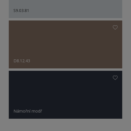
S9.03.81
D8.12.43
Námořní modř