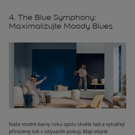
4. The Blue Symphony:
Maximalizujte Moody Blues
Naše modré barvy roku spolu skvěle ladí a vytvářejí
přirozený tok v obývacím pokoji. Mají stejné