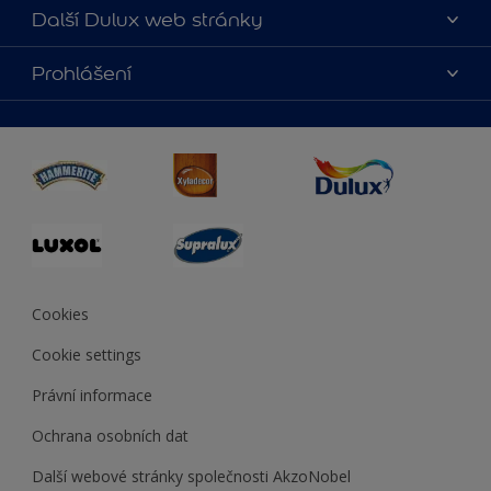
O nás
Další Dulux web stránky
Kontaktujte nás
duluxmalir.cz
Prohlášení
Najít obchod
duluxmaliar.sk
Mapa stránek
Přístupnost
duluxprodejnabarev.cz
Přesnost barev
duluxpredajnafarieb.sk
Cookies
Cookie settings
Právní informace
Ochrana osobních dat
Další webové stránky společnosti AkzoNobel