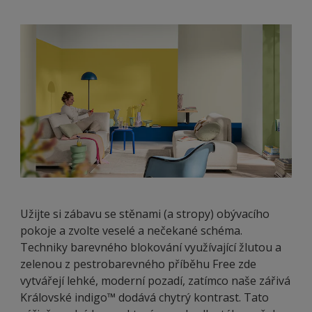
Užijte si zábavu se stěnami (a stropy) obývacího
pokoje a zvolte veselé a nečekané schéma.
Techniky barevného blokování využívající žlutou a
zelenou z pestrobarevného příběhu Free zde
vytvářejí lehké, moderní pozadí, zatímco naše zářivá
Královské indigo™ dodává chytrý kontrast. Tato