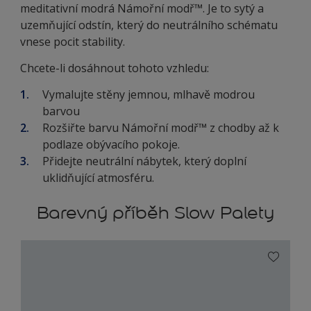
meditativní modrá Námořní modř™. Je to sytý a
uzemňující odstín, který do neutrálního schématu
vnese pocit stability.
Chcete-li dosáhnout tohoto vzhledu:
Vymalujte stěny jemnou, mlhavě modrou
barvou
Rozšiřte barvu Námořní modř™ z chodby až k
podlaze obývacího pokoje.
Přidejte neutrální nábytek, který doplní
uklidňující atmosféru.
Barevný příběh Slow Palety