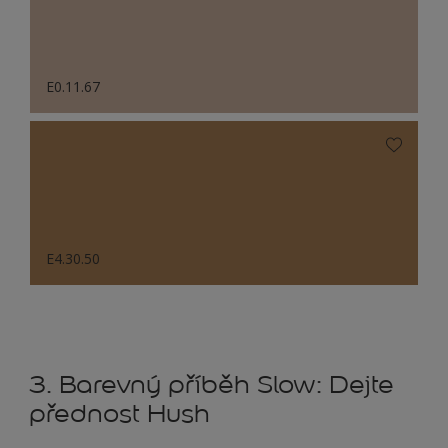
E0.11.67
E4.30.50
3. Barevný příběh Slow: Dejte
přednost Hush