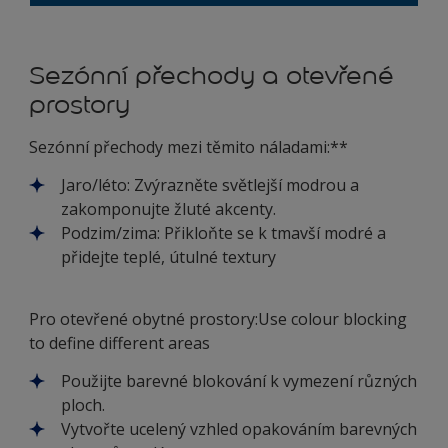
Sezónní přechody a otevřené
prostory
Sezónní přechody mezi těmito náladami:**
Jaro/léto: Zvýrazněte světlejší modrou a
zakomponujte žluté akcenty.
Podzim/zima: Přikloňte se k tmavší modré a
přidejte teplé, útulné textury
Pro otevřené obytné prostory:
Use colour blocking
to define different areas
Použijte barevné blokování k vymezení různých
ploch.
Vytvořte ucelený vzhled opakováním barevných