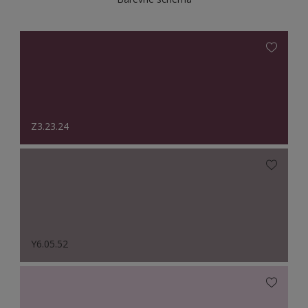
Z3.23.24
Y6.05.52