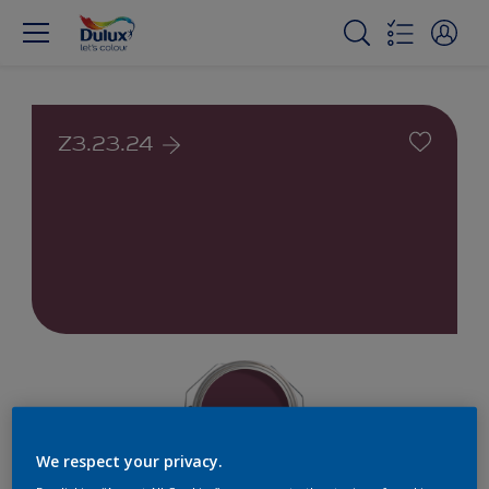
Z3.23.24
We respect your privacy.